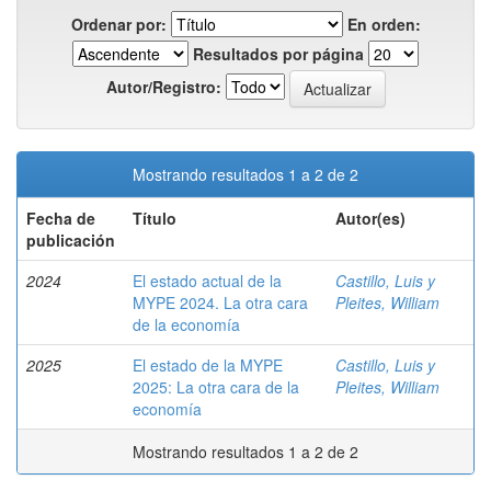
Ordenar por:
En orden:
Resultados por página
Autor/Registro:
Mostrando resultados 1 a 2 de 2
Fecha de
Título
Autor(es)
publicación
2024
El estado actual de la
Castillo, Luis y
MYPE 2024. La otra cara
Pleites, William
de la economía
2025
El estado de la MYPE
Castillo, Luis y
2025: La otra cara de la
Pleites, William
economía
Mostrando resultados 1 a 2 de 2