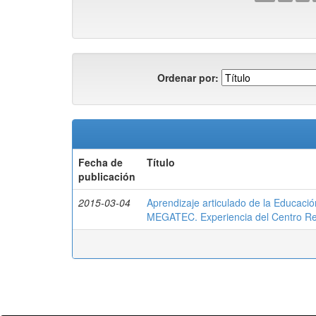
Ordenar por:
Fecha de
Título
publicación
2015-03-04
Aprendizaje articulado de la Educaci
MEGATEC. Experiencia del Centro R