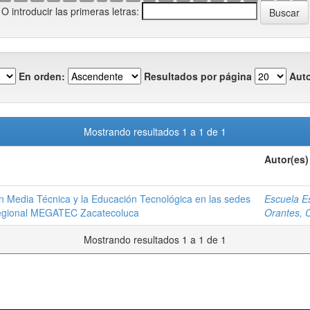
O introducir las primeras letras:
En orden:
Resultados por página
Auto
Mostrando resultados 1 a 1 de 1
Autor(es)
ón Media Técnica y la Educación Tecnológica en las sedes
Escuela E
egional MEGATEC Zacatecoluca
Orantes, C
Mostrando resultados 1 a 1 de 1