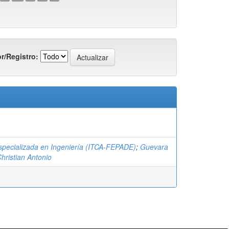
r/Registro:
specializada en Ingeniería (ITCA-FEPADE)
;
Guevara
hristian Antonio