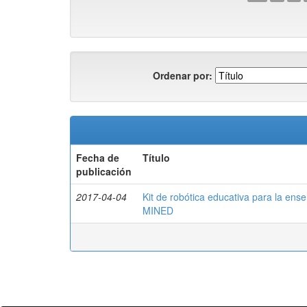
Ordenar por:
Fecha de
Título
publicación
2017-04-04
Kit de robótica educativa para la ens
MINED