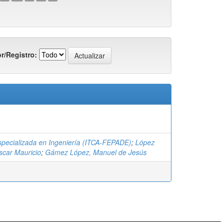
r/Registro:
specializada en Ingeniería (ITCA-FEPADE)
;
López
scar Mauricio
;
Gámez López, Manuel de Jesús