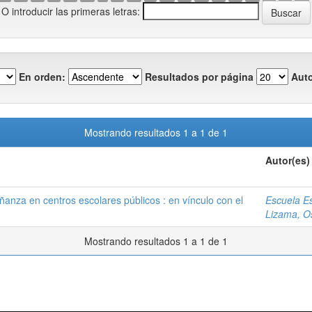
O introducir las primeras letras:
En orden:
Resultados por página
Auto
Mostrando resultados 1 a 1 de 1
Autor(es)
eñanza en centros escolares públicos : en vínculo con el
Escuela E
Lizama, O
Mostrando resultados 1 a 1 de 1