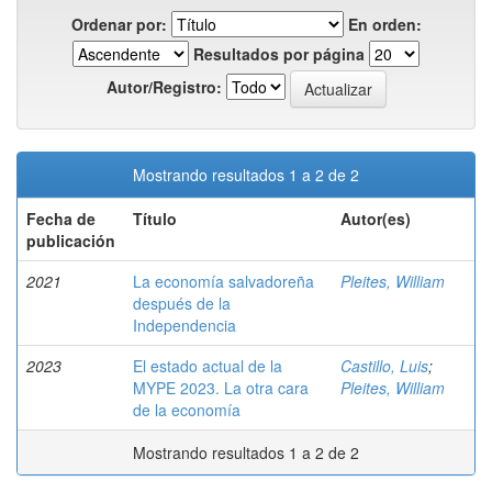
Ordenar por:
En orden:
Resultados por página
Autor/Registro:
Mostrando resultados 1 a 2 de 2
Fecha de
Título
Autor(es)
publicación
2021
La economía salvadoreña
Pleites, William
después de la
Independencia
2023
El estado actual de la
Castillo, Luis
;
MYPE 2023. La otra cara
Pleites, William
de la economía
Mostrando resultados 1 a 2 de 2