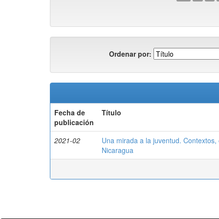
Ordenar por:
Fecha de
Título
publicación
2021-02
Una mirada a la juventud. Contextos,
Nicaragua