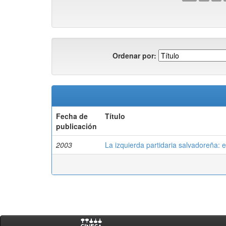
Ordenar por:
Fecha de
Título
publicación
2003
La izquierda partidaria salvadoreña: e