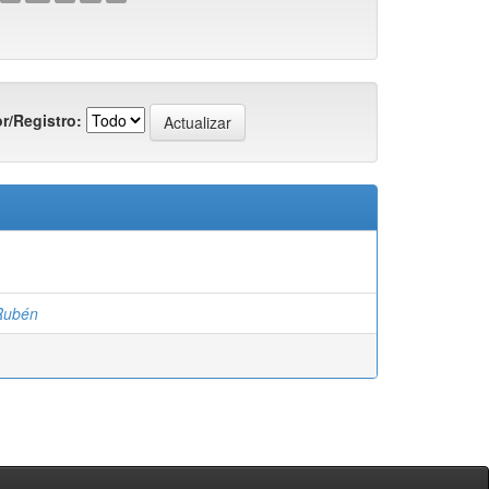
r/Registro:
Rubén