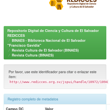
Repositorio Digital de Ciencia y Cultura de El Salvador
REDICCES
BINAES - Biblioteca Nacional de El Salvador
"Francisco Gavidia"
Revista Cultura de El Salvador (BINAES)
Revista Cultura (BINAES)
Por favor, use este identificador para citar o enlazar este
ítem:
http://www.redicces.org.sv/jspui/handle/10972/1094
Registro completo de metadatos
Campo DC
Valor