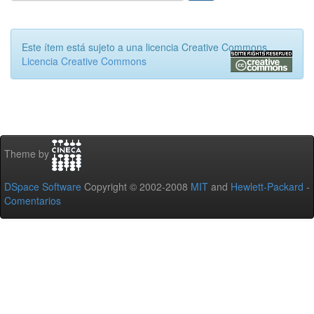
Este ítem está sujeto a una licencia Creative Commons
Licencia Creative Commons
Theme by
DSpace Software
Copyright © 2002-2008
MIT
and
Hewlett-Packard
-
Comentarios