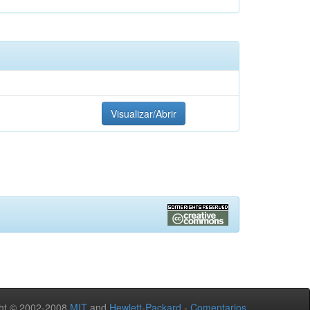
Visualizar/Abrir
ht © 2002-2008
MIT
and
Hewlett-Packard
-
Comentarios