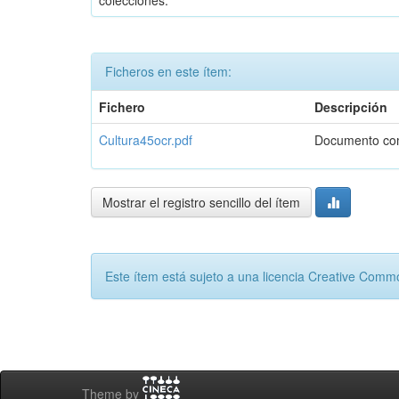
colecciones:
Ficheros en este ítem:
Fichero
Descripción
Cultura45ocr.pdf
Documento co
Mostrar el registro sencillo del ítem
Este ítem está sujeto a una licencia Creative Com
Theme by