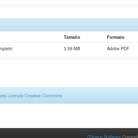
Tamaño
Formato
mpleto
3.59 MB
Adobe PDF
mons
Licencia Creative Commons
DSpace Software
Copyrig