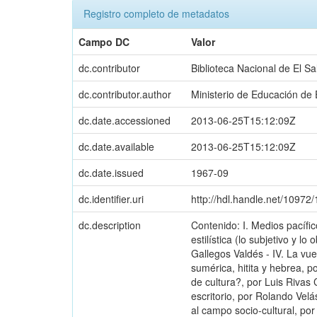
Registro completo de metadatos
Campo DC
Valor
dc.contributor
Biblioteca Nacional de El S
dc.contributor.author
Ministerio de Educación de 
dc.date.accessioned
2013-06-25T15:12:09Z
dc.date.available
2013-06-25T15:12:09Z
dc.date.issued
1967-09
dc.identifier.uri
http://hdl.handle.net/10972
dc.description
Contenido: I. Medios pacífico
estilística (lo subjetivo y l
Gallegos Valdés - IV. La vu
sumérica, hitita y hebrea, 
de cultura?, por Luis Rivas 
escritorio, por Rolando Velá
al campo socio-cultural, por