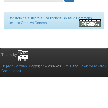
Este ítem está sujeto a una licencia Creative Commons
Licencia Creative Commons
Theme by
DSpace Software
Copyright © 2002-2008
MIT
and
Hewlett-Packard
-
Comentarios