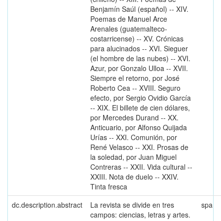
Benjamín Saúl (español) -- XIV.
Poemas de Manuel Arce
Arenales (guatemalteco-
costarricense) -- XV. Crónicas
para alucinados -- XVI. Sieguer
(el hombre de las nubes) -- XVI.
Azur, por Gonzalo Ulloa -- XVII.
Siempre el retorno, por José
Roberto Cea -- XVIII. Seguro
efecto, por Sergio Ovidio García
-- XIX. El billete de cien dólares,
por Mercedes Durand -- XX.
Anticuario, por Alfonso Quijada
Urías -- XXI. Comunión, por
René Velasco -- XXI. Prosas de
la soledad, por Juan Miguel
Contreras -- XXII. Vida cultural --
XXIII. Nota de duelo -- XXIV.
Tinta fresca
dc.description.abstract
La revista se divide en tres
spa
campos: ciencias, letras y artes.