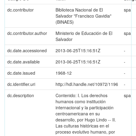
dc.contributor
Biblioteca Nacional de El
spa
Salvador "Francisco Gavidia"
(BINAES)
dc.contributor.author
Ministerio de Educación de El
spa
Salvador
dc.date.accessioned
2013-06-25T15:16:51Z
-
dc.date.available
2013-06-25T15:16:51Z
-
dc.date.issued
1968-12
-
dc.identifier.uri
http://hdl.handle.net/10972/1196
-
dc.description
Contenido: I. Los derechos
spa
humanos como institución
internacional y la participación
centroamericana en su
desarrollo, por Hugo Lindo -- II.
Las culturas históricas en el
proceso evolutivo humano, por