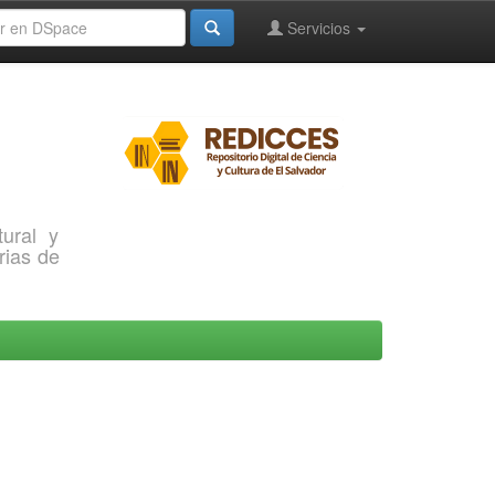
Servicios
ural y
rias de