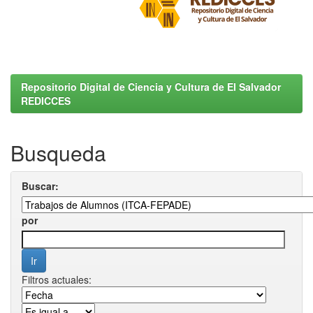
Repositorio Digital de Ciencia y Cultura de El Salvador
REDICCES
Busqueda
Buscar:
por
Filtros actuales: