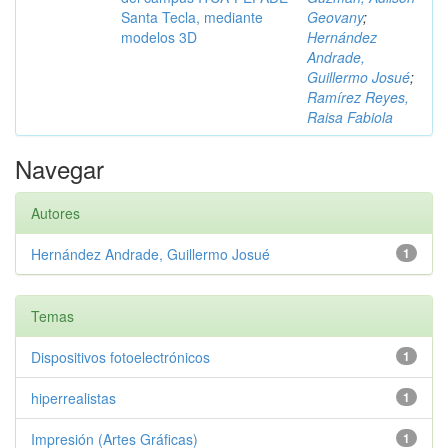
Santa Tecla, mediante
Geovany
;
modelos 3D
Hernández
Andrade,
Guillermo Josué
;
Ramírez Reyes,
Raisa Fabiola
Navegar
Autores
Hernández Andrade, Guillermo Josué
1
Temas
Dispositivos fotoelectrónicos
1
hiperrealistas
1
Impresión (Artes Gráficas)
1