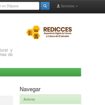
Servicios
ural y
rias de
Navegar
Autores