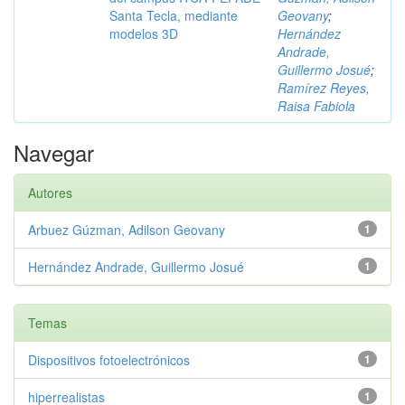
Santa Tecla, mediante
Geovany
;
modelos 3D
Hernández
Andrade,
Guillermo Josué
;
Ramírez Reyes,
Raisa Fabiola
Navegar
Autores
Arbuez Gúzman, Adilson Geovany
1
Hernández Andrade, Guillermo Josué
1
Temas
Dispositivos fotoelectrónicos
1
hiperrealistas
1