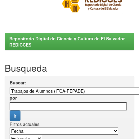
Repositorio Digital de Ciencia y Cultura de El Salvador
REDICCES
Busqueda
Buscar:
por
Filtros actuales: