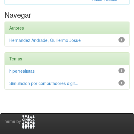
Navegar
Autores
Hernández Andrade, Guillermo Josué
1
Temas
hiperrealistas
1
Simulación por computadores digit...
1
Theme by