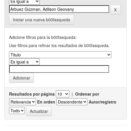
Iniciar una nueva b00fasqueda
Adicione filtros para la b00fasqueda:
Use filtros para refinar los resultados de b00fasqueda.
Resultados por página
|
Ordenar por
En orden
Autor/registro