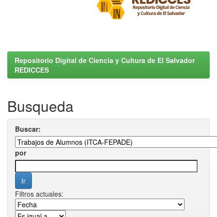
Repositorio Digital de Ciencia y Cultura de El Salvador
REDICCES
Busqueda
Buscar:
por
Filtros actuales: