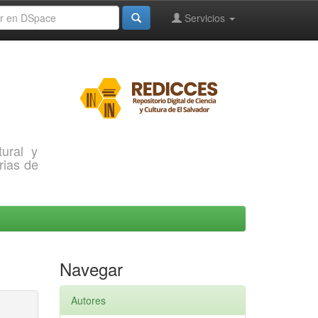
Servicios
ural y
rias de
Navegar
Autores