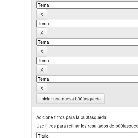
Iniciar una nueva b00fasqueda
Adicione filtros para la b00fasqueda:
Use filtros para refinar los resultados de b00fasque