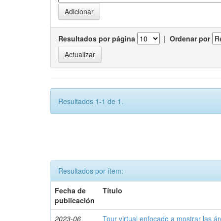
Resultados por página
|
Ordenar por
Resultados 1-1 de 1.
Resultados por ítem:
Fecha de
Título
publicación
2023-06
Tour virtual enfocado a mostrar las á