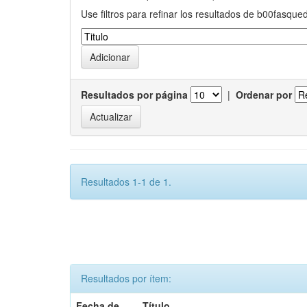
Use filtros para refinar los resultados de b00fasque
Resultados por página
|
Ordenar por
Resultados 1-1 de 1.
Resultados por ítem:
Fecha de
Título