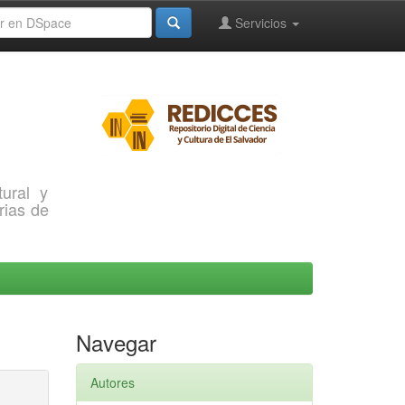
Servicios
ural y
rias de
Navegar
Autores