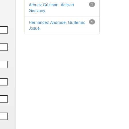
Arbuez Gúzman, Adilson
1
Geovany
Hernández Andrade, Guillermo
1
Josué