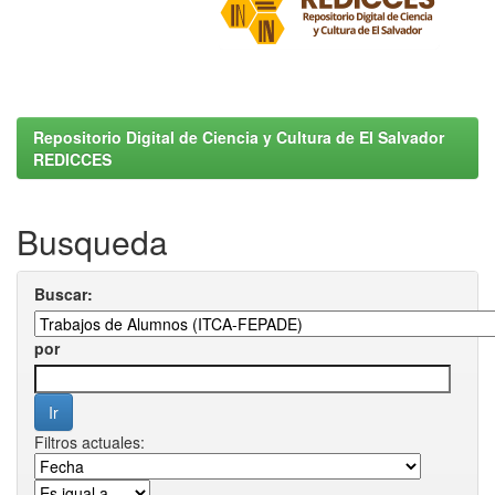
Repositorio Digital de Ciencia y Cultura de El Salvador
REDICCES
Busqueda
Buscar:
por
Filtros actuales: