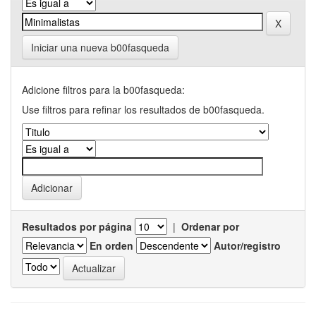
Iniciar una nueva b00fasqueda
Adicione filtros para la b00fasqueda:
Use filtros para refinar los resultados de b00fasqueda.
Resultados por página
|
Ordenar por
En orden
Autor/registro