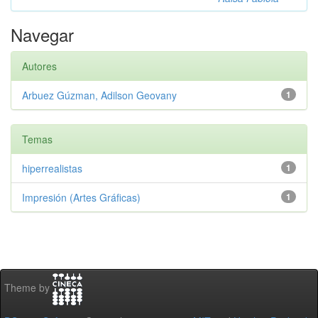
Navegar
Autores
Arbuez Gúzman, Adilson Geovany
1
Temas
hiperrealistas
1
Impresión (Artes Gráficas)
1
Theme by