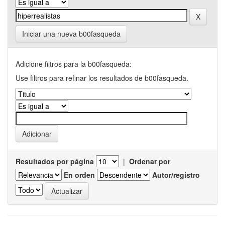
Iniciar una nueva b00fasqueda
Adicione filtros para la b00fasqueda:
Use filtros para refinar los resultados de b00fasqueda.
Resultados por página
|
Ordenar por
En orden
Autor/registro