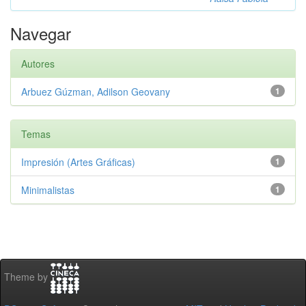
Navegar
Autores
Arbuez Gúzman, Adilson Geovany
1
Temas
Impresión (Artes Gráficas)
1
Minimalistas
1
Theme by