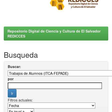
Repositorio Digital de Ciencia y Cultura de El Salvador
REDICCES
Busqueda
Buscar:
por
Filtros actuales: