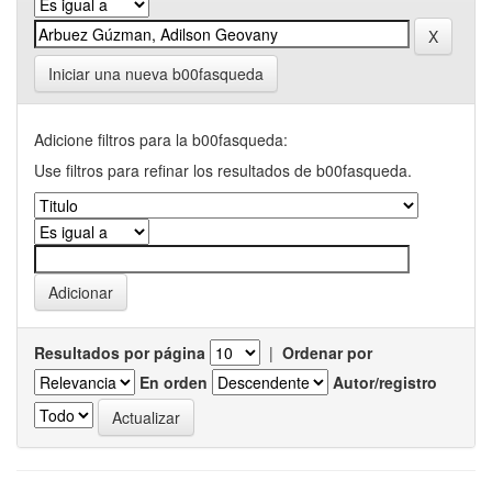
Iniciar una nueva b00fasqueda
Adicione filtros para la b00fasqueda:
Use filtros para refinar los resultados de b00fasqueda.
Resultados por página
|
Ordenar por
En orden
Autor/registro