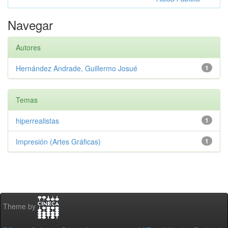
Navegar
Autores
Hernández Andrade, Guillermo Josué
1
Temas
hiperrealistas
1
Impresión (Artes Gráficas)
1
Theme by