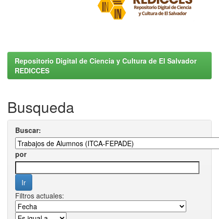
Repositorio Digital de Ciencia y Cultura de El Salvador
REDICCES
Busqueda
Buscar:
por
Filtros actuales: