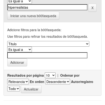
Iniciar una nueva b00fasqueda
Adicione filtros para la b00fasqueda:
Use filtros para refinar los resultados de b00fasqueda.
Resultados por página
|
Ordenar por
En orden
Autor/registro