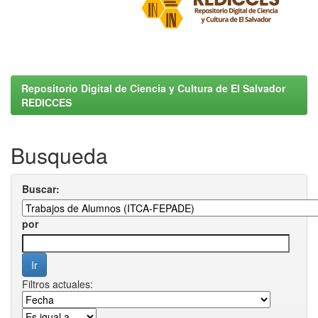
Repositorio Digital de Ciencia y Cultura de El Salvador
REDICCES
Busqueda
Buscar:
por
Filtros actuales: