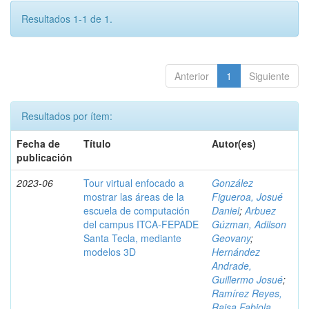
Resultados 1-1 de 1.
Anterior
1
Siguiente
Resultados por ítem:
Fecha de
Título
Autor(es)
publicación
2023-06
Tour virtual enfocado a
González
mostrar las áreas de la
Figueroa, Josué
escuela de computación
Daniel
;
Arbuez
del campus ITCA-FEPADE
Gúzman, Adilson
Santa Tecla, mediante
Geovany
;
modelos 3D
Hernández
Andrade,
Guillermo Josué
;
Ramírez Reyes,
Raisa Fabiola