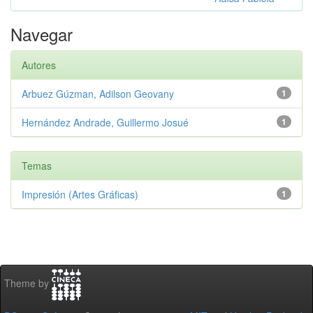
Navegar
Autores
Arbuez Gúzman, Adilson Geovany
1
Hernández Andrade, Guillermo Josué
1
Temas
Impresión (Artes Gráficas)
1
Theme by