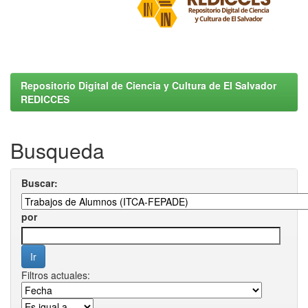
Repositorio Digital de Ciencia y Cultura de El Salvador
REDICCES
Busqueda
Buscar:
por
Filtros actuales: