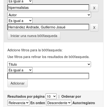
Iniciar una nueva b00fasqueda
Adicione filtros para la b00fasqueda:
Use filtros para refinar los resultados de b00fasqueda.
Resultados por página
|
Ordenar por
En orden
Autor/registro