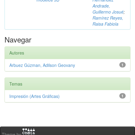
Andrade,
Guillermo Josué
;
Ramírez Reyes,
Raisa Fabiola
Navegar
Autores
Arbuez Gúzman, Adilson Geovany
1
Temas
Impresión (Artes Gráficas)
1
Theme by