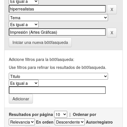
Iniciar una nueva b00fasqueda
Adicione filtros para la b00fasqueda:
Use filtros para refinar los resultados de b00fasqueda.
Resultados por página
|
Ordenar por
En orden
Autor/registro