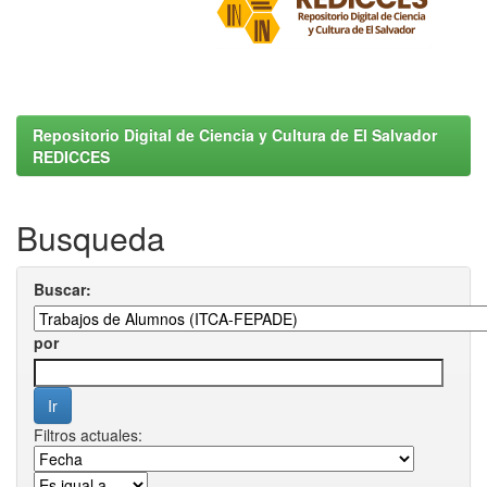
Repositorio Digital de Ciencia y Cultura de El Salvador
REDICCES
Busqueda
Buscar:
por
Filtros actuales: