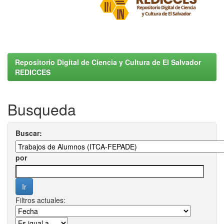
Repositorio Digital de Ciencia y Cultura de El Salvador
REDICCES
Busqueda
Buscar:
por
Filtros actuales: