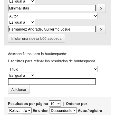
Iniciar una nueva b00fasqueda
Adicione filtros para la b00fasqueda:
Use filtros para refinar los resultados de b00fasqueda.
Resultados por página
|
Ordenar por
En orden
Autor/registro