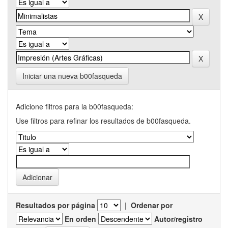
Iniciar una nueva b00fasqueda
Adicione filtros para la b00fasqueda:
Use filtros para refinar los resultados de b00fasqueda.
Resultados por página
|
Ordenar por
En orden
Autor/registro