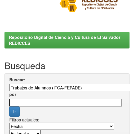
Repositorio Digital de Ciencia y Cultura de El Salvador
REDICCES
Busqueda
Buscar:
por
Filtros actuales: