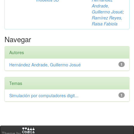
Andrade,
Guillermo Josué
;
Ramírez Reyes,
Raisa Fabiola
Navegar
Autores
Hernández Andrade, Guillermo Josué
1
Temas
Simulación por computadores digit...
1
Theme by