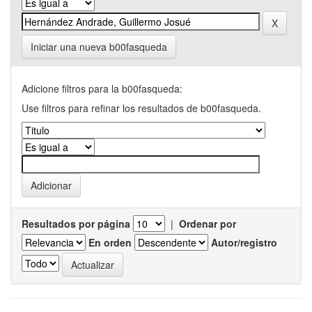
Iniciar una nueva b00fasqueda
Adicione filtros para la b00fasqueda:
Use filtros para refinar los resultados de b00fasqueda.
Resultados por página
|
Ordenar por
En orden
Autor/registro