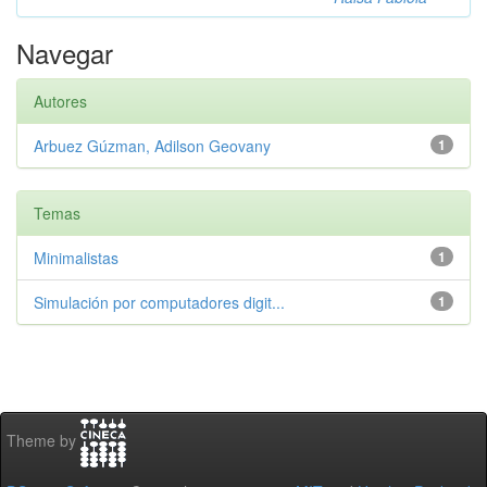
Navegar
Autores
Arbuez Gúzman, Adilson Geovany
1
Temas
Minimalistas
1
Simulación por computadores digit...
1
Theme by