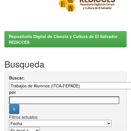
Repositorio Digital de Ciencia y Cultura de El Salvador
REDICCES
Busqueda
Buscar:
por
Filtros actuales: