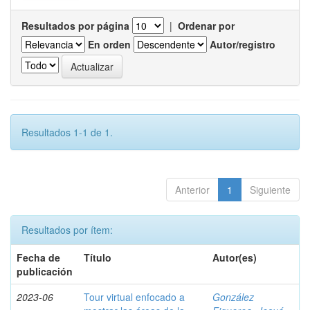
Resultados por página
|
Ordenar por
En orden
Autor/registro
Resultados 1-1 de 1.
Anterior
1
Siguiente
Resultados por ítem:
Fecha de
Título
Autor(es)
publicación
2023-06
Tour virtual enfocado a
González