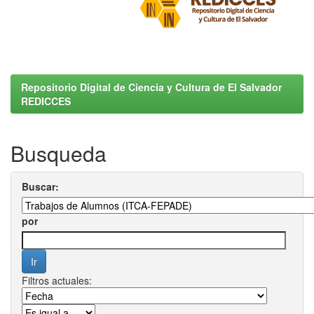
Repositorio Digital de Ciencia y Cultura de El Salvador
REDICCES
Busqueda
Buscar:
por
Filtros actuales: