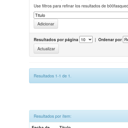
Use filtros para refinar los resultados de b00fasque
Resultados por página
|
Ordenar por
Resultados 1-1 de 1.
Resultados por ítem:
Fecha de
Título