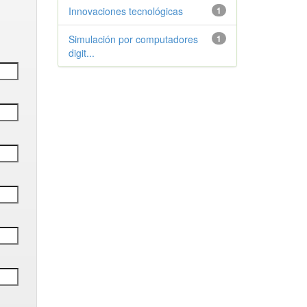
Innovaciones tecnológicas
1
Simulación por computadores
1
digit...