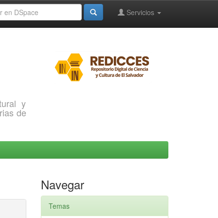
Servicios
ural y
rias de
Navegar
Temas