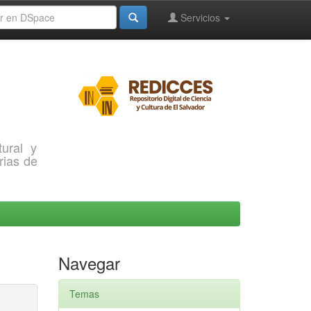
Servicios
ural y
rias de
Navegar
Temas