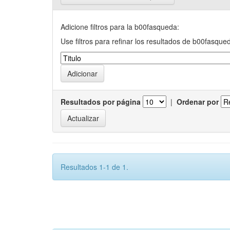
Adicione filtros para la b00fasqueda:
Use filtros para refinar los resultados de b00fasque
Resultados por página
|
Ordenar por
Resultados 1-1 de 1.