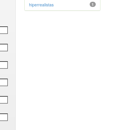
hiperrealistas
1