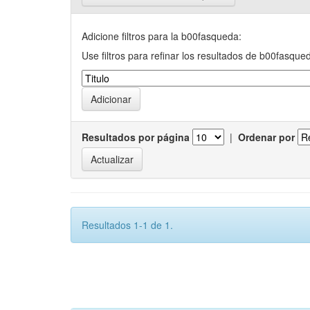
Adicione filtros para la b00fasqueda:
Use filtros para refinar los resultados de b00fasque
Resultados por página
|
Ordenar por
Resultados 1-1 de 1.