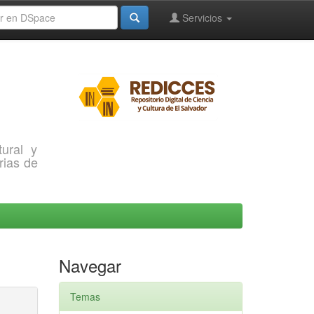
Servicios
ural y
rias de
Navegar
Temas