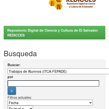
Repositorio Digital de Ciencia y Cultura de El Salvador
REDICCES
Busqueda
Buscar:
por
Filtros actuales: