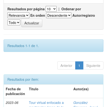
Resultados por página
|
Ordenar por
En orden
Autor/registro
Resultados 1-1 de 1.
Anterior
1
Siguiente
Resultados por ítem:
Fecha de
Título
Autor(es)
publicación
2023-06
Tour virtual enfocado a
González