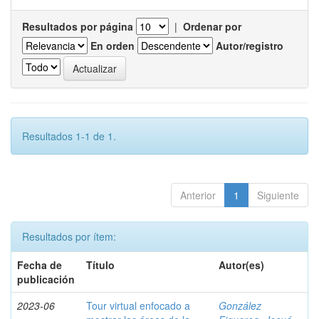
Resultados por página
|
Ordenar por
En orden
Autor/registro
Resultados 1-1 de 1.
Anterior
1
Siguiente
Resultados por ítem:
Fecha de
Título
Autor(es)
publicación
2023-06
Tour virtual enfocado a
González