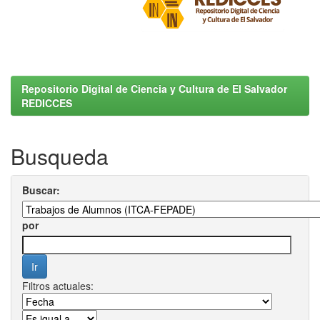
Repositorio Digital de Ciencia y Cultura de El Salvador
REDICCES
Busqueda
Buscar:
por
Filtros actuales: