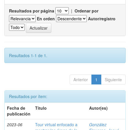
Resultados por página
|
Ordenar por
En orden
Autor/registro
Resultados 1-1 de 1.
Anterior
1
Siguiente
Resultados por ítem:
Fecha de
Título
Autor(es)
publicación
2023-06
Tour virtual enfocado a
González