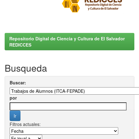
Repositorio Digital de Ciencia y Cultura de El Salvador
REDICCES
Busqueda
Buscar:
por
Filtros actuales: