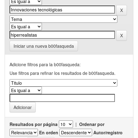
Iniciar una nueva b00fasqueda
Adicione filtros para la b00fasqueda:
Use filtros para refinar los resultados de b00fasqueda.
Resultados por página
|
Ordenar por
En orden
Autor/registro