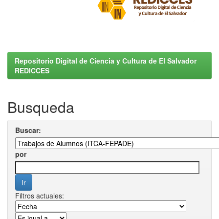
Repositorio Digital de Ciencia y Cultura de El Salvador
REDICCES
Busqueda
Buscar:
por
Filtros actuales: