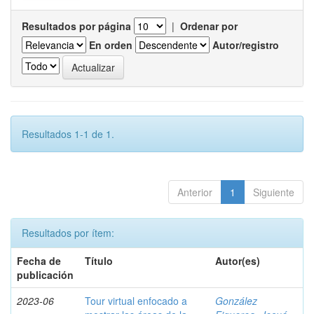
Resultados por página
|
Ordenar por
En orden
Autor/registro
Resultados 1-1 de 1.
Anterior
1
Siguiente
Resultados por ítem:
Fecha de
Título
Autor(es)
publicación
2023-06
Tour virtual enfocado a
González