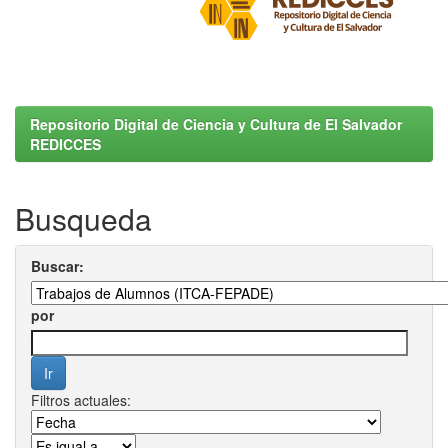
Repositorio Digital de Ciencia y Cultura de El Salvador
REDICCES
Busqueda
Buscar:
por
Filtros actuales: