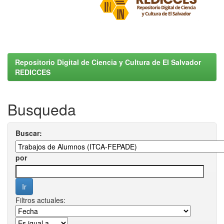
Repositorio Digital de Ciencia y Cultura de El Salvador
REDICCES
Busqueda
Buscar:
por
Filtros actuales: