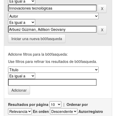
Iniciar una nueva b00fasqueda
Adicione filtros para la b00fasqueda:
Use filtros para refinar los resultados de b00fasqueda.
Resultados por página
|
Ordenar por
En orden
Autor/registro