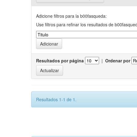
Adicione filtros para la b00fasqueda:
Use filtros para refinar los resultados de b00fasque
Resultados por página
|
Ordenar por
Resultados 1-1 de 1.