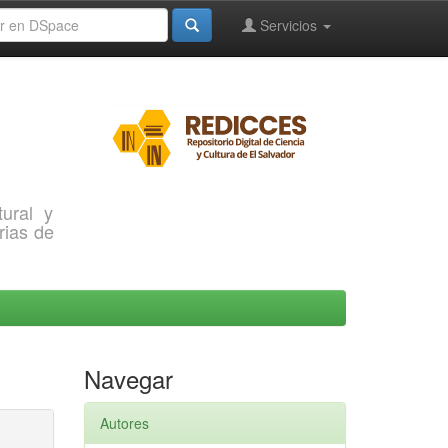
Servicios
ural y
rias de
Navegar
Autores