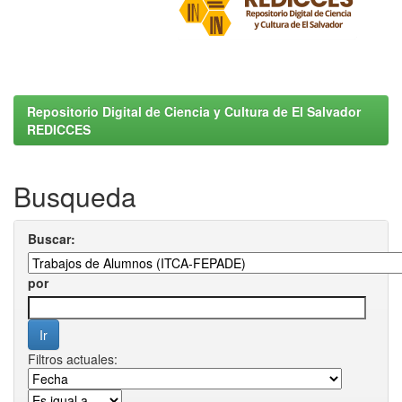
Repositorio Digital de Ciencia y Cultura de El Salvador
REDICCES
Busqueda
Buscar:
por
Filtros actuales: