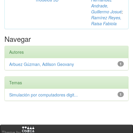
Andrade,
Guillermo Josué
;
Ramírez Reyes,
Raisa Fabiola
Navegar
Autores
Arbuez Gúzman, Adilson Geovany
1
Temas
Simulación por computadores digit...
1
Theme by