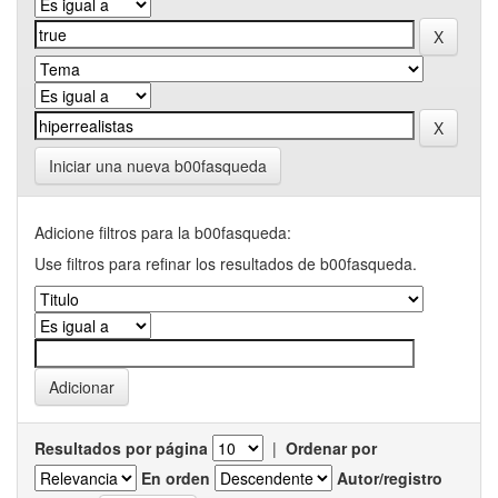
Iniciar una nueva b00fasqueda
Adicione filtros para la b00fasqueda:
Use filtros para refinar los resultados de b00fasqueda.
Resultados por página
|
Ordenar por
En orden
Autor/registro