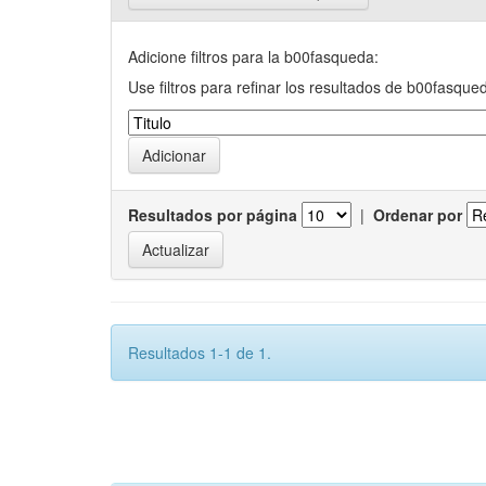
Adicione filtros para la b00fasqueda:
Use filtros para refinar los resultados de b00fasque
Resultados por página
|
Ordenar por
Resultados 1-1 de 1.