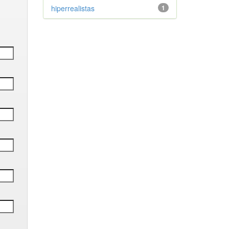
hiperrealistas
1