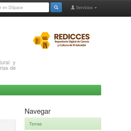
Servicios
ural y
rias de
Navegar
Temas