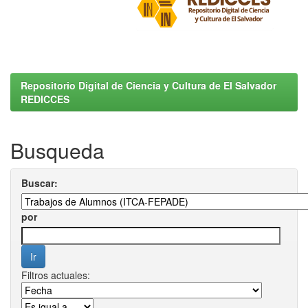
Repositorio Digital de Ciencia y Cultura de El Salvador
REDICCES
Busqueda
Buscar:
por
Filtros actuales: