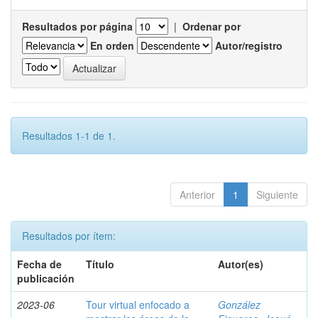
Resultados por página
|
Ordenar por
En orden
Autor/registro
Resultados 1-1 de 1.
Anterior
1
Siguiente
Resultados por ítem:
Fecha de
Título
Autor(es)
publicación
2023-06
Tour virtual enfocado a
González