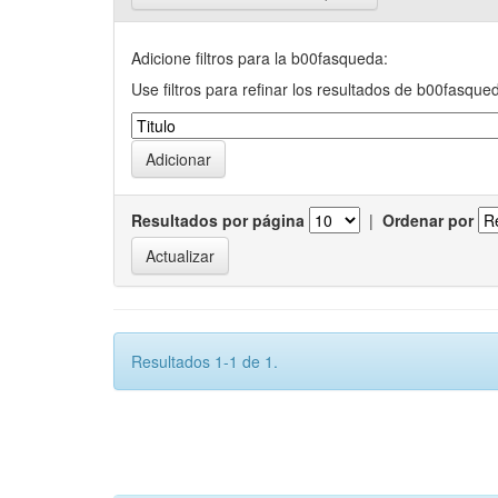
Adicione filtros para la b00fasqueda:
Use filtros para refinar los resultados de b00fasque
Resultados por página
|
Ordenar por
Resultados 1-1 de 1.