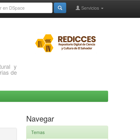
Servicios
ural y
rias de
Navegar
Temas