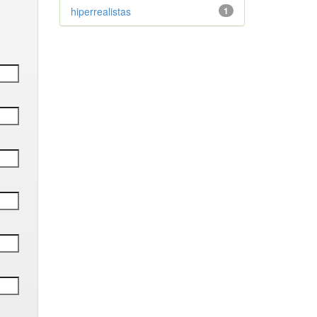
hiperrealistas
1