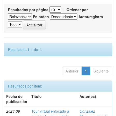
Resultados por página
|
Ordenar por
En orden
Autor/registro
Resultados 1-1 de 1.
Anterior
1
Siguiente
Resultados por ítem:
Fecha de
Título
Autor(es)
publicación
2023-06
Tour virtual enfocado a
González