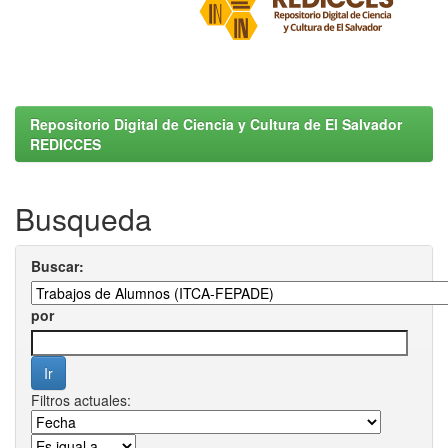
Repositorio Digital de Ciencia y Cultura de El Salvador
REDICCES
Busqueda
Buscar:
por
Filtros actuales: