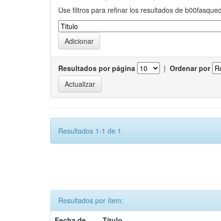
Use filtros para refinar los resultados de b00fasque
Resultados por página
|
Ordenar por
Resultados 1-1 de 1.
Resultados por ítem:
Fecha de
Título