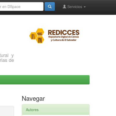
Servicios
ural y
rias de
Navegar
Autores