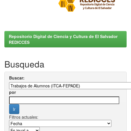
Repositorio Digital de Ciencia y Cultura de El Salvador
REDICCES
Busqueda
Buscar:
por
Filtros actuales: