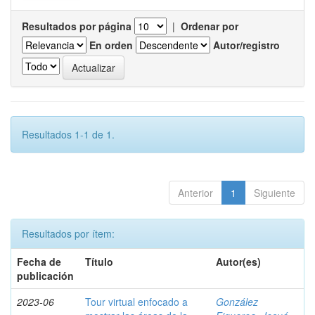
Resultados por página
|
Ordenar por
En orden
Autor/registro
Resultados 1-1 de 1.
Anterior
1
Siguiente
Resultados por ítem:
Fecha de
Título
Autor(es)
publicación
2023-06
Tour virtual enfocado a
González