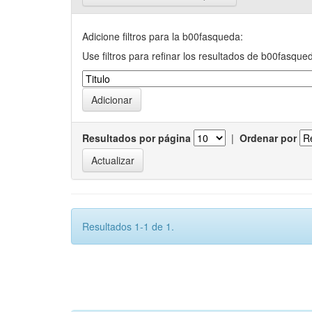
Adicione filtros para la b00fasqueda:
Use filtros para refinar los resultados de b00fasque
Resultados por página
|
Ordenar por
Resultados 1-1 de 1.