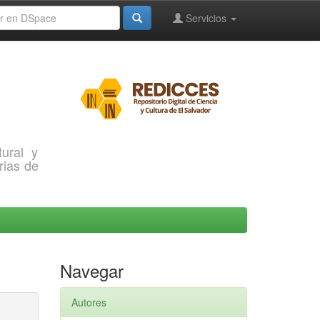
Servicios
ural y
rias de
Navegar
Autores