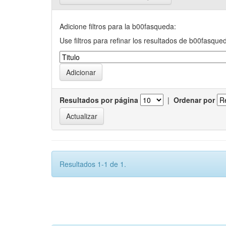
Adicione filtros para la b00fasqueda:
Use filtros para refinar los resultados de b00fasque
Resultados por página
|
Ordenar por
Resultados 1-1 de 1.