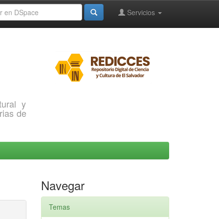
Servicios
ural y
rias de
Navegar
Temas