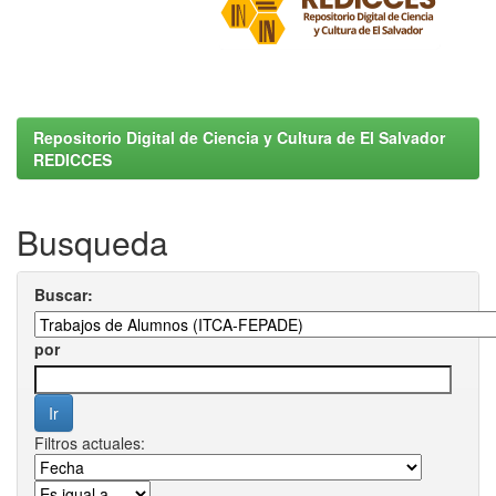
Repositorio Digital de Ciencia y Cultura de El Salvador
REDICCES
Busqueda
Buscar:
por
Filtros actuales: