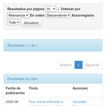
Resultados por página
|
Ordenar por
En orden
Autor/registro
Resultados 1-1 de 1.
Anterior
1
Siguiente
Resultados por ítem:
Fecha de
Título
Autor(es)
publicación
2023-06
Tour virtual enfocado a
González