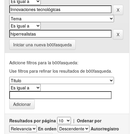
Iniciar una nueva b00fasqueda
Adicione filtros para la b00fasqueda:
Use filtros para refinar los resultados de b00fasqueda.
Resultados por página
|
Ordenar por
En orden
Autor/registro