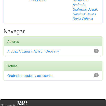
Andrade,
Guillermo Josué
;
Ramírez Reyes,
Raisa Fabiola
Navegar
Autores
Arbuez Gúzman, Adilson Geovany
1
Temas
Grabados-equipo y accesorios
1
Theme by