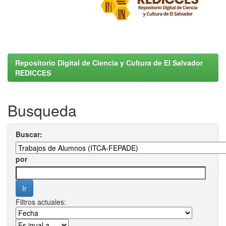
Repositorio Digital de Ciencia y Cultura de El Salvador
REDICCES
Busqueda
Buscar:
por
Filtros actuales: