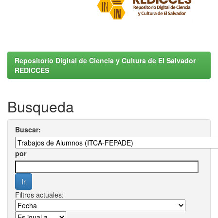
Repositorio Digital de Ciencia y Cultura de El Salvador
REDICCES
Busqueda
Buscar:
por
Filtros actuales: