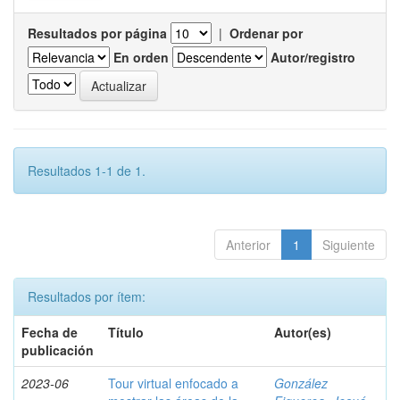
Resultados por página
|
Ordenar por
En orden
Autor/registro
Resultados 1-1 de 1.
Anterior
1
Siguiente
Resultados por ítem:
Fecha de
Título
Autor(es)
publicación
2023-06
Tour virtual enfocado a
González