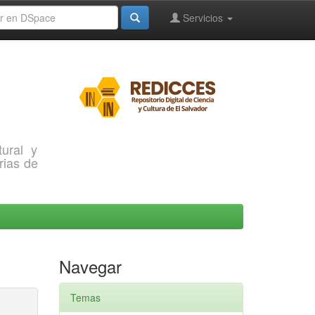
Servicios
ural y
rias de
Navegar
Temas