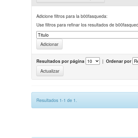
Adicione filtros para la b00fasqueda:
Use filtros para refinar los resultados de b00fasque
Resultados por página
|
Ordenar por
Resultados 1-1 de 1.