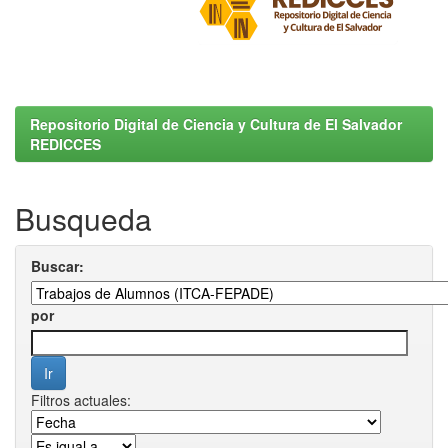
Repositorio Digital de Ciencia y Cultura de El Salvador
REDICCES
Busqueda
Buscar:
por
Filtros actuales: