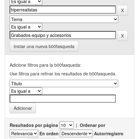
Iniciar una nueva b00fasqueda
Adicione filtros para la b00fasqueda:
Use filtros para refinar los resultados de b00fasqueda.
Resultados por página
|
Ordenar por
En orden
Autor/registro