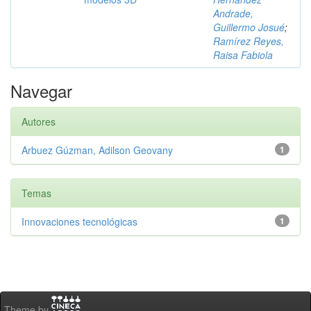
Andrade,
Guillermo Josué
;
Ramírez Reyes,
Raisa Fabiola
Navegar
Autores
Arbuez Gúzman, Adilson Geovany
1
Temas
Innovaciones tecnológicas
1
Theme by